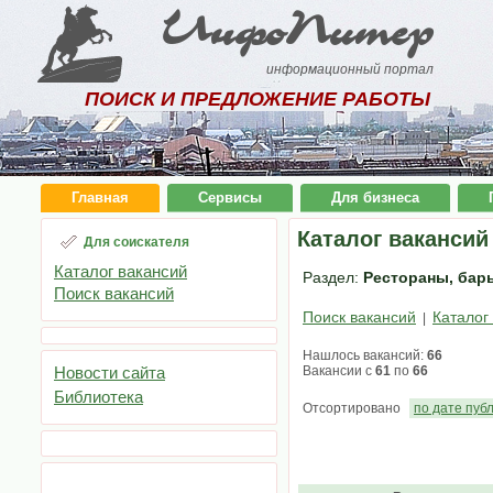
ИнфоПитер
информационный портал
ПОИСК И ПРЕДЛОЖЕНИЕ РАБОТЫ
Главная
Сервисы
Для бизнеса
Каталог вакансий
Для соискателя
Каталог вакансий
Раздел:
Рестораны, бары
Поиск вакансий
Поиск вакансий
Каталог
|
Нашлось вакансий:
66
Новости сайта
Вакансии с
61
по
66
Библиотека
Отсортировано
по дате пуб