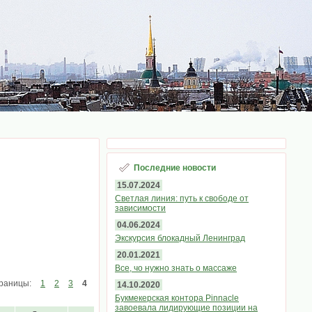
Последние новости
15.07.2024
Светлая линия: путь к свободе от
зависимости
04.06.2024
Экскурсия блокадный Ленинград
20.01.2021
Все, чо нужно знать о массаже
раницы:
1
2
3
4
14.10.2020
Букмекерская контора Pinnacle
завоевала лидирующие позиции на