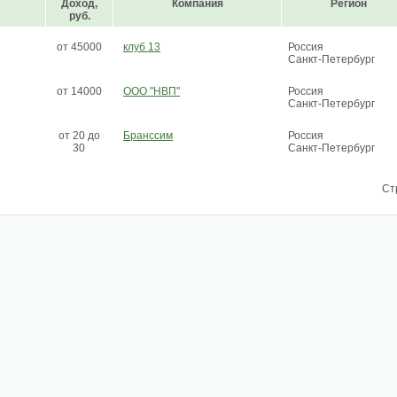
Доход,
Компания
Регион
руб.
от 45000
клуб 13
Россия
Санкт-Петербург
от 14000
ООО "НВП"
Россия
Санкт-Петербург
от 20 до
Бранссим
Россия
30
Санкт-Петербург
Ст