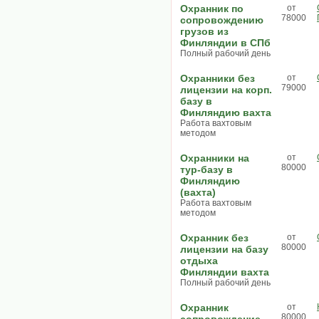
Охранник по
от
78000
сопровождению
грузов из
Финляндии в СПб
Полный рабочий день
Охранники без
от
79000
лицензии на корп.
базу в
Финляндию вахта
Работа вахтовым
методом
Охранники на
от
80000
тур-базу в
Финляндию
(вахта)
Работа вахтовым
методом
Охранник без
от
80000
лицензии на базу
отдыха
Финляндии вахта
Полный рабочий день
Охранник
от
80000