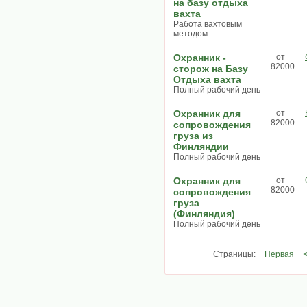
на базу отдыха
вахта
Работа вахтовым
методом
Охранник -
от
82000
сторож на Базу
Отдыха вахта
Полный рабочий день
Охранник для
от
82000
сопровождения
груза из
Финляндии
Полный рабочий день
Охранник для
от
82000
сопровождения
груза
(Финляндия)
Полный рабочий день
Страницы:
Первая