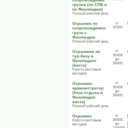
сопровождение
грузов (по СПБ и
по Финляндии)
Полный рабочий день
Охранник по
от
80000
сопровождению
груза с
Финляндии
Полный рабочий день
Охранники на
от
80000
тур-базу в
до
Финляндию
99000
(вахта)
Работа вахтовым
методом
Охранник-
от
80000
администратор
до
(база отдыха в
99000
Финляндии
вахта)
Полный рабочий день
Охранник
от
80000
Работа вахтовым
до
методом
100000