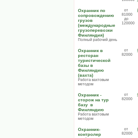
Охранник по
от
81000
сопровождению
до
грузов
120000
(международные
грузоперевозки
Финляндия)
Полный рабочий день
Охранник в
от
82000
ресторан
туристической
базы в
Финляндию
(вахта)
Работа вахтовым
методом
Охранник -
от
82000
сторож на тур
базу в
Финляндию
Работа вахтовым
методом
Охранник-
от
82000
контролер