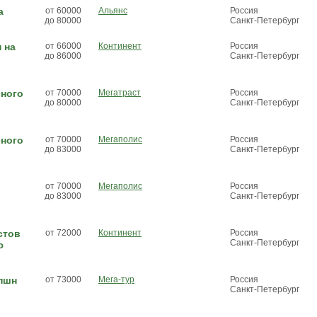
а
от 60000
Альянс
Россия
до 80000
Санкт-Петербург
 на
от 66000
Континент
Россия
до 86000
Санкт-Петербург
сного
от 70000
Мегатраст
Россия
до 80000
Санкт-Петербург
сного
от 70000
Мегаполис
Россия
до 83000
Санкт-Петербург
от 70000
Мегаполис
Россия
до 83000
Санкт-Петербург
стов
от 72000
Континент
Россия
Санкт-Петербург
ю
пшн
от 73000
Мега-тур
Россия
Санкт-Петербург