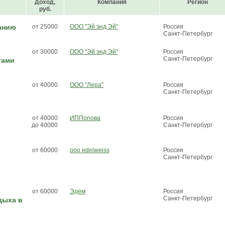
Доход,
Компания
Регион
руб.
анию
от 25000
ООО "Эй энд Эй"
Россия
Санкт-Петербург
от 30000
ООО "Эй энд Эй"
Россия
Санкт-Петербург
тами
от 40000
ООО "Лера"
Россия
Санкт-Петербург
от 40000
ИППопова
Россия
до 40000
Санкт-Петербург
от 60000
ооо edelweiss
Россия
Санкт-Петербург
от 60000
Эдем
Россия
Санкт-Петербург
дыха в