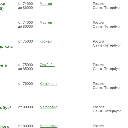
шоп
от 74000
Мастер
Россия
до 86000
Санкт-Петербург
й)
от 74000
Мастер
Россия
до 86000
Санкт-Петербург
от 75000
Кронар
Россия
Санкт-Петербург
дыха в
ов в
от 75000
СиаЛайн
Россия
до 85000
Санкт-Петербург
от 76000
Континент
Россия
Санкт-Петербург
обус/
от 80000
Мегаполис
Россия
Санкт-Петербург
сного
от 80000
Мегаполис
Россия