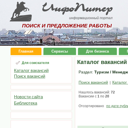
ИнфоПитер
информационный портал
ПОИСК И ПРЕДЛОЖЕНИЕ РАБОТЫ
Главная
Сервисы
Для бизнеса
Каталог вакансий
Для соискателя
Каталог вакансий
Раздел:
Туризм / Менедж
Поиск вакансий
Поиск вакансий
Каталог
|
Нашлось вакансий:
72
Новости сайта
Вакансии с
1
по
20
Библиотека
Отсортировано
по дате публ