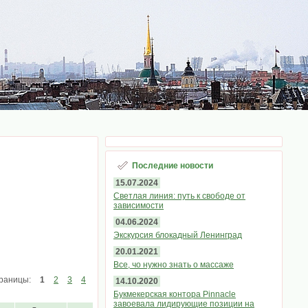
Последние новости
15.07.2024
Светлая линия: путь к свободе от
зависимости
04.06.2024
Экскурсия блокадный Ленинград
20.01.2021
Все, чо нужно знать о массаже
раницы:
1
2
3
4
14.10.2020
Букмекерская контора Pinnacle
завоевала лидирующие позиции на