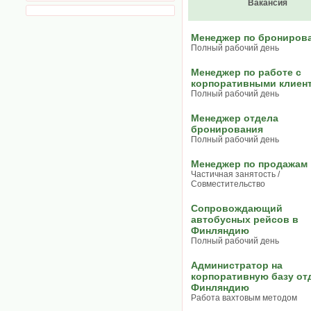
Вакансия
Менеджер по брониров
Полный рабочий день
Менеджер по работе с
корпоративными клиен
Полный рабочий день
Менеджер отдела
бронирования
Полный рабочий день
Менеджер по продажам
Частичная занятость /
Совместительство
Сопровождающий
автобусных рейсов в
Финляндию
Полный рабочий день
Администратор на
корпоративную базу от
Финляндию
Работа вахтовым методом