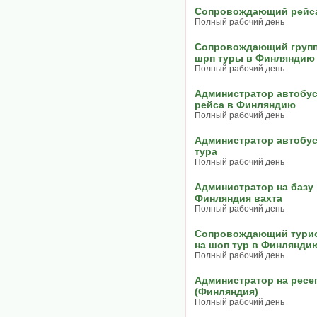
Сопровождающий рейс
Полный рабочий день
Сопровождающий групп
шрп туры в Финляндию
Полный рабочий день
Администратор автобу
рейса в Финляндию
Полный рабочий день
Администратор автобу
тура
Полный рабочий день
Администратор на базу
Финляндия вахта
Полный рабочий день
Сопровождающий тури
на шоп тур в Финлянди
Полный рабочий день
Администратор на ресе
(Финляндия)
Полный рабочий день