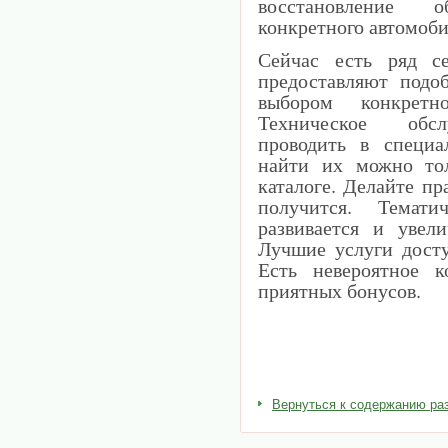
восстановление о
конкретного автомоби
Сейчас есть ряд се
предоставляют подо
выбором конкрет
Техническое обсл
проводить в специа
найти их можно то
каталоге. Делайте пр
получится. Темати
развивается и увел
Лучшие услуги дост
Есть невероятное к
приятных бонусов.
Вернуться к содержанию ра