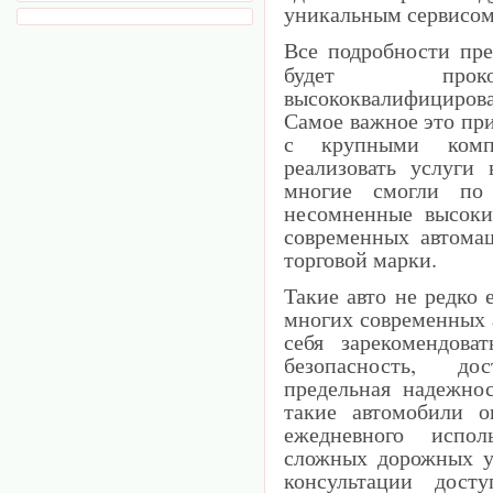
уникальным сервисом
Все подробности пр
будет прокон
высококвалифицир
Самое важное это пр
с крупными комп
реализовать услуги
многие смогли по 
несомненные высоки
современных автома
торговой марки.
Такие авто не редко 
многих современных а
себя зарекомендова
безопасность, д
предельная надежно
такие автомобили 
ежедневного испо
сложных дорожных у
консультации дос