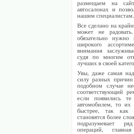
размещаем на сай
автосалонах и позв
нашим специалистам.
Все сделано на крайн
может не радовать
обязательно нужно 
широкого ассортим
внимания заслужива
судя по многим отк
лучших в своей катег
Увы, даже самая на
силу разных причин
подобном случае не
соответствующий ре
если появились те
автомобилем, то их
быстрее, так как
становятся более сл
подразумевает ря
операций, главн