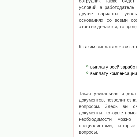
сотрудник также будет
условий, а работодатель
другие варианты, увол
основаниях со всеми со
этого не делается, то про
К таким выплатам стоит от
выплату всей заработ
выплату компенсации
Такая уникальная и дост
документов, позволит озн
вопросом. Здесь вы с
документы, которые помог
необходимости можно б
специалистами, которы
вопросы.