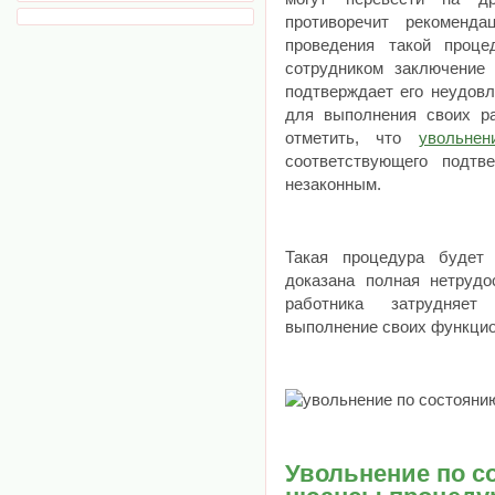
противоречит рекоменд
проведения такой проце
сотрудником заключение 
подтверждает его неудовл
для выполнения своих ра
отметить, что
увольне
соответствующего подтв
незаконным.
Такая процедура будет 
доказана полная нетрудо
работника затрудняе
выполнение своих функцио
Увольнение по с