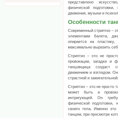
представлено искусств
физической подготовки,
движения, музыки и психол
Особенности тан
Современный стриптиз – э
элементами балета, джа
опирается на пластику,
максимально выразить себ
Стриптиз – это не прост
провокации, загадки и 
танцовщица создаст с
движением и взглядом. Он
страстной и зажигательной
Стриптиз – это не просто 
может быть и провока
интригующей. Он треб
физической подготовки, 
своего тела. Именно это
танцем, при просмотре кот