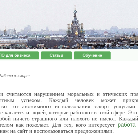
ПО для бизнеса
Статьи
Обучение
Работа в эскорт
 и считаются нарушением моральных и этических пра
оятным успехом. Каждый человек может прикры
 вот от анонимного использования эскорт услугами
е касается и людей, которые работают в этой сфере. Эт
собой ничего страшного или плохого не имеют. Кажды
телом как пожелает. Для тех, кого интересует
работа 
 нам на сайт и воспользоваться предложениями.