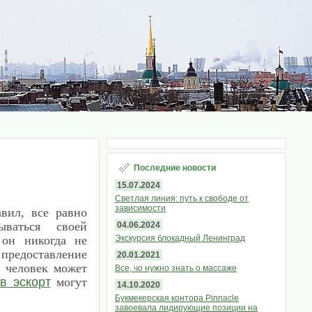
Последние новости
15.07.2024
Светлая линия: путь к свободе от
зависимости
вил, все равно
ваться своей
04.06.2024
 он никогда не
Экскурсия блокадный Ленинград
о предоставление
20.01.2021
й человек может
Все, чо нужно знать о массаже
в эскорт
могут
14.10.2020
Букмекерская контора Pinnacle
завоевала лидирующие позиции на