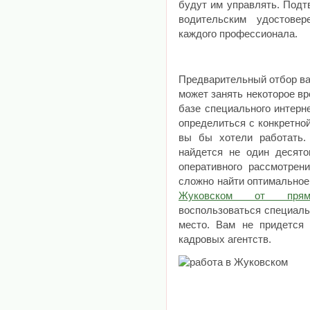
будут им управлять. Под
водительским удостове
каждого профессионала.
Предварительный отбор ва
может занять некоторое вр
базе специального интерн
определиться с конкретно
вы бы хотели работать.
найдется не один десято
оперативного рассмотрен
сложно найти оптимально
Жуковском от прямы
воспользоваться специаль
место. Вам не придется 
кадровых агентств.