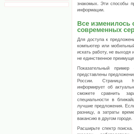
знакомых. Эти способы п
информации.
Все изменилось 
современных се
Для доступа к предложен
компьютер или мобильный
искать работу, не выходя 
не единственное преимуще
Показательный пример 
представлены предложения
России. Страница https:/
информирует об актуаль
сможете сравнить за
специальности в ближай
лучшие предложения. Есл
разницу, а затраты врем
вакансию в другом городе.
Расширьте спектр поиска.