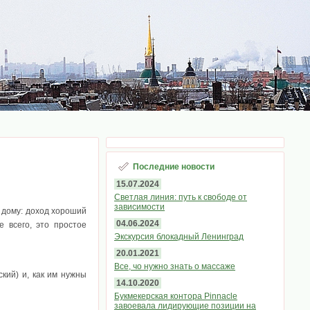
Последние новости
15.07.2024
Светлая линия: путь к свободе от
зависимости
 дому: доход хороший
04.06.2024
е всего, это простое
Экскурсия блокадный Ленинград
20.01.2021
Все, чо нужно знать о массаже
ский) и, как им нужны
14.10.2020
Букмекерская контора Pinnacle
завоевала лидирующие позиции на