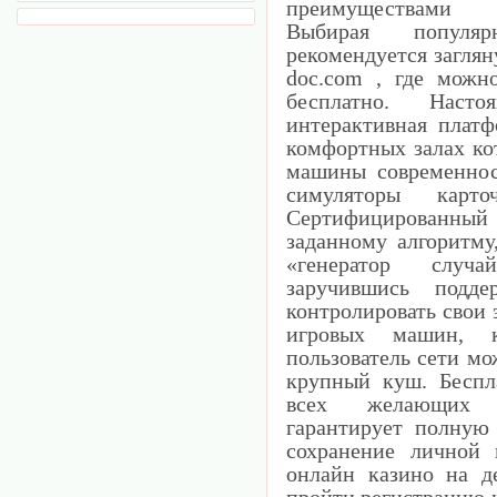
преимуществами в
Выбирая популяр
рекомендуется загляну
doc.com , где можн
бесплатно. Наст
интерактивная плат
комфортных залах ко
машины современнос
симуляторы карт
Сертифицированны
заданному алгоритму
«генератор случ
заручившись подд
контролировать свои
игровых машин, к
пользователь сети мо
крупный куш. Беспл
всех желающих В
гарантирует полную
сохранение личной 
онлайн казино на д