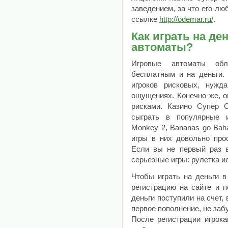
заведением, за что его лю
ссылке
http://odemar.ru/
.
Как играть на де
автоматы?
Игровые автоматы об
бесплатным и на деньги. 
игроков рисковых, нуж
ощущениях. Конечно же, 
рисками. Казино Супер 
сыграть в популярные 
Monkey 2, Bananas go Bah
игры в них довольно про
Если вы не первый раз в
серьезные игры: рулетка и
Чтобы играть на деньги в
регистрацию на сайте и п
деньги поступили на счет,
первое пополнение, не забу
После регистрации игрок