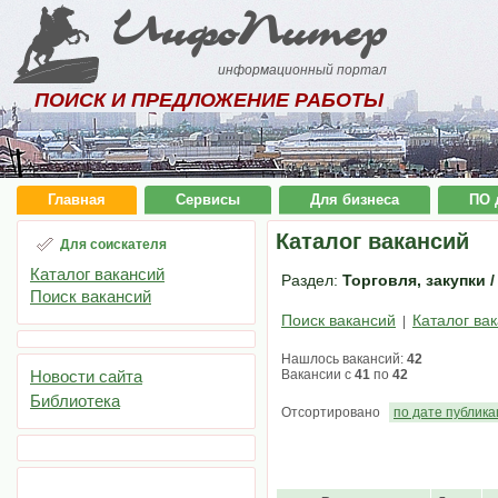
ИнфоПитер
информационный портал
ПОИСК И ПРЕДЛОЖЕНИЕ РАБОТЫ
Главная
Сервисы
Для бизнеса
ПО 
Каталог вакансий
Для соискателя
Каталог вакансий
Раздел:
Торговля, закупки /
Поиск вакансий
Поиск вакансий
Каталог ва
|
Нашлось вакансий:
42
Новости сайта
Вакансии с
41
по
42
Библиотека
Отсортировано
по дате публик