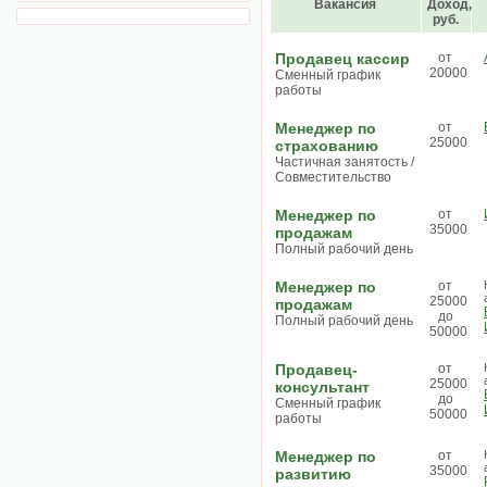
Вакансия
Доход,
руб.
Продавец кассир
от
20000
Сменный график
работы
Менеджер по
от
25000
страхованию
Частичная занятость /
Совместительство
Менеджер по
от
35000
продажам
Полный рабочий день
Менеджер по
от
25000
продажам
до
Полный рабочий день
50000
Продавец-
от
25000
консультант
до
Сменный график
50000
работы
Менеджер по
от
35000
развитию