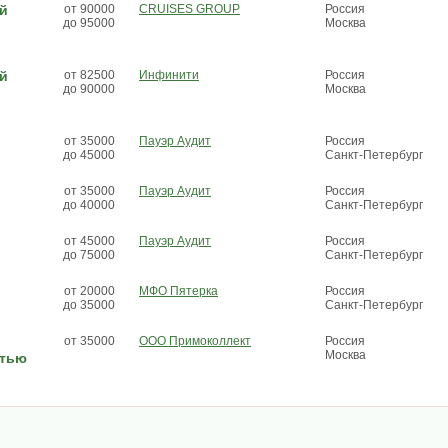
ой
от 90000
CRUISES GROUP
Россия
до 95000
Москва
ой
от 82500
Инфинити
Россия
до 90000
Москва
от 35000
Пауэр Аудит
Россия
до 45000
Санкт-Петербург
от 35000
Пауэр Аудит
Россия
до 40000
Санкт-Петербург
от 45000
Пауэр Аудит
Россия
до 75000
Санкт-Петербург
от 20000
МФО Пятерка
Россия
до 35000
Санкт-Петербург
от 35000
ООО Примоколлект
Россия
Москва
стью