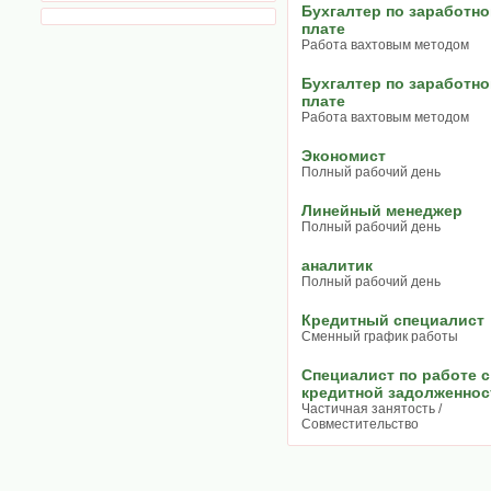
Бухгалтер по заработн
плате
Работа вахтовым методом
Бухгалтер по заработн
плате
Работа вахтовым методом
Экономист
Полный рабочий день
Линейный менеджер
Полный рабочий день
аналитик
Полный рабочий день
Кредитный специалист
Сменный график работы
Специалист по работе с
кредитной задолженно
Частичная занятость /
Совместительство