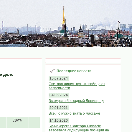
Последние новости
е дело
15.07.2024
Светлая линия: путь к свободе от
зависимости
04.06.2024
Экскурсия блокадный Ленинград
20.01.2021
Все, чо нужно знать о массаже
Дата
14.10.2020
Букмекерская контора Pinnacle
завоевала лидирующие позиции на