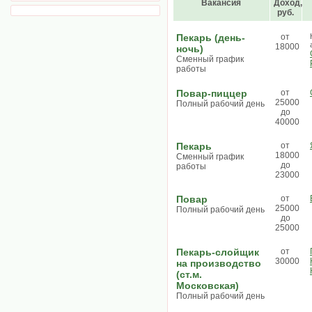
Вакансия
Доход,
руб.
Пекарь (день-
от
18000
ночь)
Сменный график
работы
Повар-пиццер
от
25000
Полный рабочий день
до
40000
Пекарь
от
18000
Сменный график
до
работы
23000
Повар
от
25000
Полный рабочий день
до
25000
Пекарь-слойщик
от
30000
на производство
(ст.м.
Московская)
Полный рабочий день