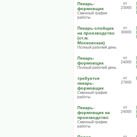
Пекарь-
от
23000
формовщик
Сменный график
работы
Пекарь-слойщик
от
30000
на производство
(ст.м.
Московская)
Полный рабочий день
Пекарь-
от
24000
формовщик
Полный рабочий день
требуется
от
27600
пекарь-
формовщик
Сменный график
работы
Пекарь-
от
24000
формовщик на
производство
Сменный график
работы
от