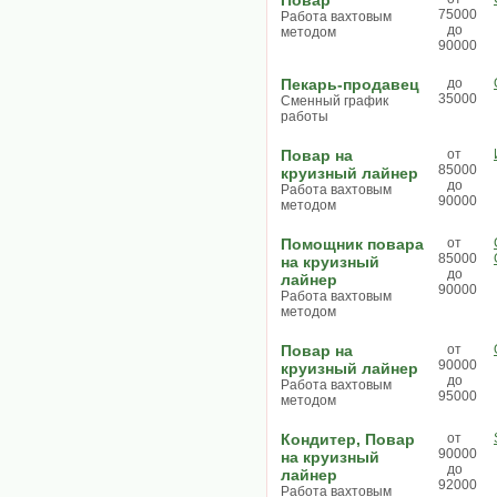
Повар
75000
Работа вахтовым
до
методом
90000
Пекарь-продавец
до
35000
Сменный график
работы
Повар на
от
85000
круизный лайнер
до
Работа вахтовым
90000
методом
Помощник повара
от
85000
на круизный
до
лайнер
90000
Работа вахтовым
методом
Повар на
от
90000
круизный лайнер
до
Работа вахтовым
95000
методом
Кондитер, Повар
от
90000
на круизный
до
лайнер
92000
Работа вахтовым