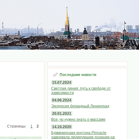
Последние новости
15.07.2024
Светлая линия: путь к свободе от
зависимости
04.06.2024
Экскурсия блокадный Ленинград
20.01.2021
Все, чо нужно знать о массаже
Страницы:
1
2
14.10.2020
Букмекерская контора Pinnacle
завоевала лидирующие позиции на