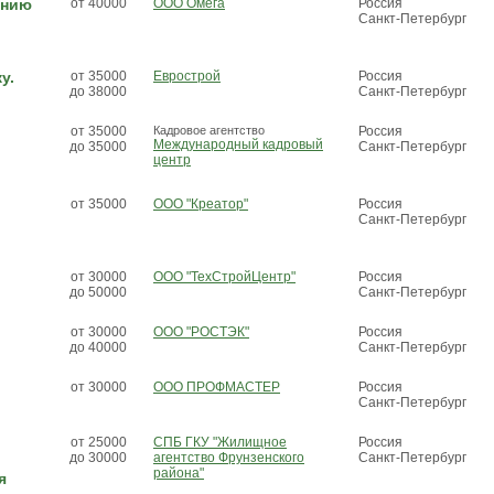
ению
от 40000
ООО Омега
Россия
Санкт-Петербург
у.
от 35000
Еврострой
Россия
до 38000
Санкт-Петербург
от 35000
Кадровое агентство
Россия
Международный кадровый
до 35000
Санкт-Петербург
центр
от 35000
ООО "Креатор"
Россия
Санкт-Петербург
от 30000
ООО "ТехСтройЦентр"
Россия
до 50000
Санкт-Петербург
от 30000
ООО "РОСТЭК"
Россия
до 40000
Санкт-Петербург
от 30000
ООО ПРОФМАСТЕР
Россия
Санкт-Петербург
от 25000
СПБ ГКУ "Жилищное
Россия
до 30000
агентство Фрунзенского
Санкт-Петербург
района"
я