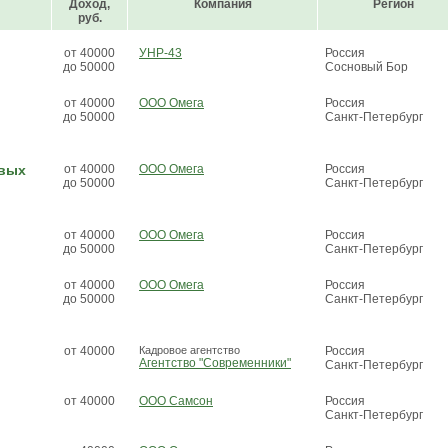
Доход,
Компания
Регион
руб.
от 40000
УНР-43
Россия
до 50000
Сосновый Бор
от 40000
ООО Омега
Россия
до 50000
Санкт-Петербург
овых
от 40000
ООО Омега
Россия
до 50000
Санкт-Петербург
от 40000
ООО Омега
Россия
до 50000
Санкт-Петербург
от 40000
ООО Омега
Россия
до 50000
Санкт-Петербург
от 40000
Кадровое агентство
Россия
Агентство "Современники"
Санкт-Петербург
от 40000
ООО Самсон
Россия
Санкт-Петербург