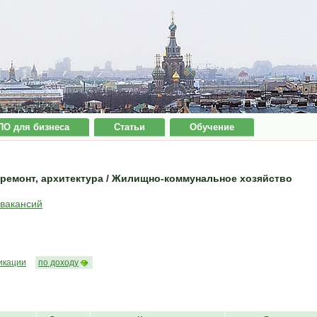
ПО для бизнеса
Статьи
Обучение
ремонт, архитектура / Жилищно-коммунальное хозяйство
 вакансий
икации
по доходу