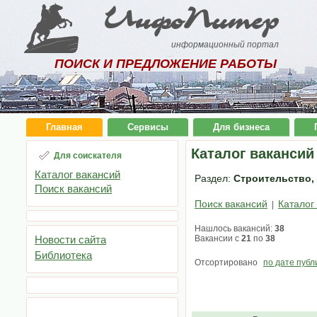
ИнфоПитер
информационный портал
ПОИСК И ПРЕДЛОЖЕНИЕ РАБОТЫ
Главная
Сервисы
Для бизнеса
Каталог вакансий
Для соискателя
Каталог вакансий
Раздел:
Строительство, 
Поиск вакансий
Поиск вакансий
Каталог
|
Нашлось вакансий:
38
Новости сайта
Вакансии с
21
по
38
Библиотека
Отсортировано
по дате публ