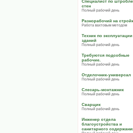
Специалист по штробл
стен
Полный рабочий день
Разнорабочий на стройк
Работа вахтовым методом
Техник по эксплуатации
зданий
Полный рабочий день
Требуются подсобные
рабочие.
Полный рабочий день
Отделочник-универсал
Полный рабочий день
Слесарь-монтажник
Полный рабочий день
Сварщик
Полный рабочий день
Инженер отдела
благоустройства и
санитарного содержани