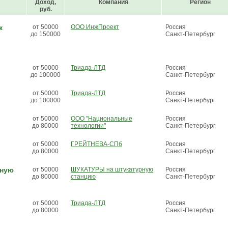
Доход,
Компания
Регион
руб.
к
от 50000
ООО ИнжПроект
Россия
до 150000
Санкт-Петербург
от 50000
Триада-ЛТД
Россия
до 100000
Санкт-Петербург
от 50000
Триада-ЛТД
Россия
до 100000
Санкт-Петербург
от 50000
ООО "Национальные
Россия
до 80000
технологии"
Санкт-Петербург
от 50000
ГРЕЙТНЕВА-СПб
Россия
до 80000
Санкт-Петербург
рную
от 50000
ШУКАТУРЫ на штукатурную
Россия
до 80000
станцию
Санкт-Петербург
от 50000
Триада-ЛТД
Россия
до 80000
Санкт-Петербург