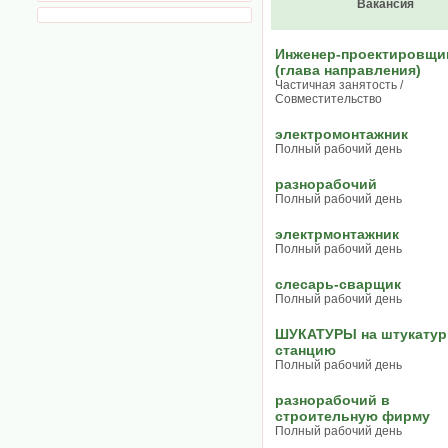
Вакансия
Инженер-проектировщи
(глава направления)
Частичная занятость /
Совместительство
электромонтажник
Полный рабочий день
разнорабочий
Полный рабочий день
электрмонтажник
Полный рабочий день
слесарь-сварщик
Полный рабочий день
ШУКАТУРЫ на штукату
станцию
Полный рабочий день
разнорабочий в
строительную фирму
Полный рабочий день