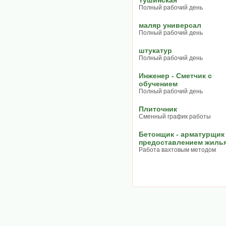
Тушинская
Полный рабочий день
маляр универсал
Полный рабочий день
штукатур
Полный рабочий день
Инженер - Сметчик с
обучением
Полный рабочий день
Плиточник
Сменный график работы
Бетонщик - арматурщик
предоставлением жиль
Работа вахтовым методом