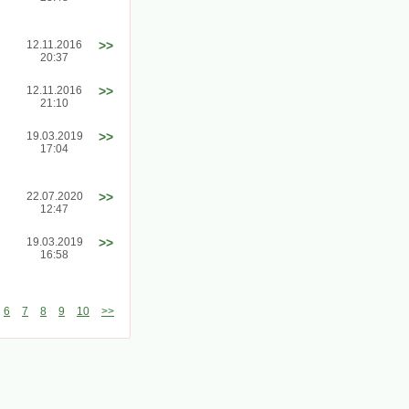
12.11.2016
>>
20:37
12.11.2016
>>
21:10
19.03.2019
>>
17:04
22.07.2020
>>
12:47
19.03.2019
>>
16:58
6
7
8
9
10
>>