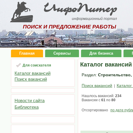
ИнфоПитер
информационный портал
ПОИСК И ПРЕДЛОЖЕНИЕ РАБОТЫ
Главная
Сервисы
Для бизнеса
Каталог вакансий
Для соискателя
Каталог вакансий
Раздел:
Строительство, 
Поиск вакансий
Поиск вакансий
Каталог
|
Нашлось вакансий:
234
Новости сайта
Вакансии с
61
по
80
Библиотека
Отсортировано
по дате публ