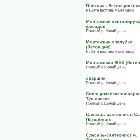
Плотник - бетонщик (вах
Работа вахтовым методом
Монтажник вентилируе
фасадов
Полный рабочий день
Монтажник опалубки
(бетонщик)
Работа вахтовым методом
Монтажники ЖБК (бето
Полный рабочий день
сварщик
Полный рабочий день
Сварщик/электросварщи
Тушинская
Полный рабочий день
Слесарь-сантехник в Сан
Петербурге
Полный рабочий день
Слесарь-сантехник / м.