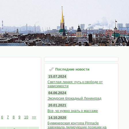
Последние новости
15.07.2024
Светлая линия: путь к свободе от
зависимости
04.06.2024
Экскурсия блокадный Ленинград
20.01.2021
Все, чо нужно знать о массаже
6
7
8
9
10
>>
14.10.2020
Букмекерская контора Pinnacle
завоевала лидирующие позиции на