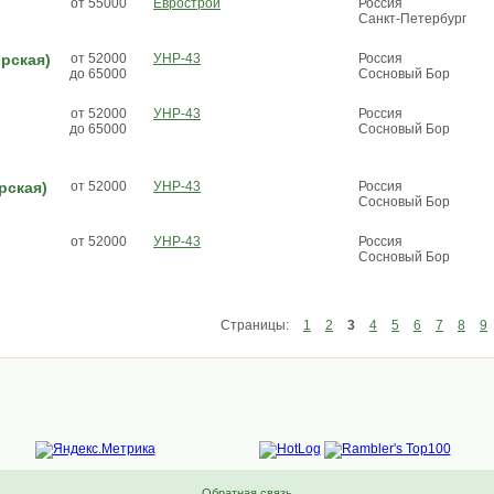
от 55000
Еврострой
Россия
Санкт-Петербург
рская)
от 52000
УНР-43
Россия
до 65000
Сосновый Бор
от 52000
УНР-43
Россия
до 65000
Сосновый Бор
рская)
от 52000
УНР-43
Россия
Сосновый Бор
от 52000
УНР-43
Россия
Сосновый Бор
Страницы:
1
2
3
4
5
6
7
8
9
Обратная связь