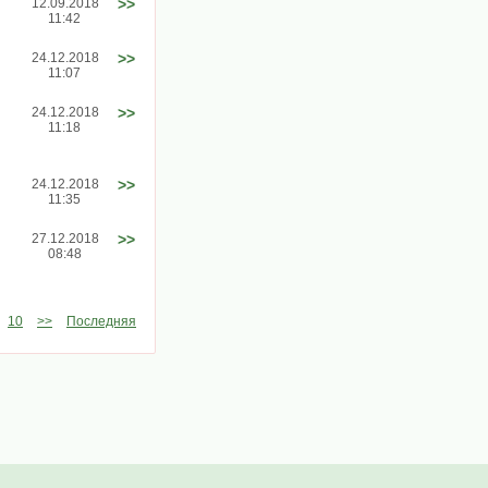
12.09.2018
>>
11:42
24.12.2018
>>
11:07
24.12.2018
>>
11:18
24.12.2018
>>
11:35
27.12.2018
>>
08:48
10
>>
Последняя