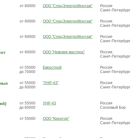
от 60000
ООО "СпецЭлектроМонтаж"
Россия
Санкт-Петербург
от 60000
ООО "СпецЭлектроМонтаж"
Россия
Санкт-Петербург
от 60000
ООО "СпецЭлектроМонтаж"
Россия
Санкт-Петербург
бот
от 60000
ООО "Невские мастера"
Россия
Санкт-Петербург
от 55000
Еврострой
Россия
до 70000
Санкт-Петербург
ьных
от 55000
"УНР-43"
Россия
до 60000
Санкт-Петербург
ей)
от 55000
УНР-43
Россия
до 60000
Сосновый Бор
от 55000
ООО "Креатор"
Россия
Санкт-Петербург