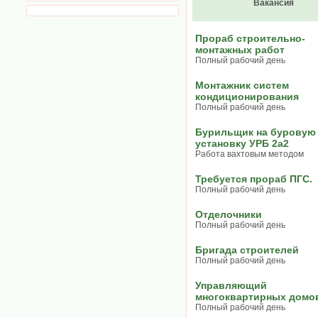
Вакансия
Прораб строительно-
монтажных работ
Полный рабочий день
Монтажник систем
кондиционирования
Полный рабочий день
Бурильщик на буровую
установку УРБ 2а2
Работа вахтовым методом
Требуется прораб ПГС.
Полный рабочий день
Отделочники
Полный рабочий день
Бригада строителей
Полный рабочий день
Управляющий
многоквартирных домо
Полный рабочий день