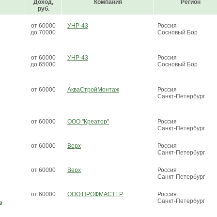
Доход,
Компания
Регион
руб.
от 60000
УНР-43
Россия
до 70000
Сосновый Бор
от 60000
УНР-43
Россия
до 65000
Сосновый Бор
от 60000
АкваСтройМонтаж
Россия
Санкт-Петербург
от 60000
ООО "Креатор"
Россия
Санкт-Петербург
от 60000
Верх
Россия
Санкт-Петербург
от 60000
Верх
Россия
Санкт-Петербург
от 60000
ООО ПРОФМАСТЕР
Россия
Санкт-Петербург
в