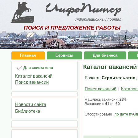
ИнфоПитер
информационный портал
ПОИСК И ПРЕДЛОЖЕНИЕ РАБОТЫ
Главная
Сервисы
Для бизнеса
Каталог вакансий
Для соискателя
Каталог вакансий
Раздел:
Строительство, 
Поиск вакансий
Поиск вакансий
Каталог
|
Нашлось вакансий:
234
Новости сайта
Вакансии с
41
по
60
Библиотека
Отсортировано
по дате публ