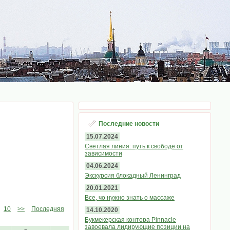
Последние новости
15.07.2024
Светлая линия: путь к свободе от
зависимости
04.06.2024
Экскурсия блокадный Ленинград
20.01.2021
Все, чо нужно знать о массаже
10
>>
Последняя
14.10.2020
Букмекерская контора Pinnacle
завоевала лидирующие позиции на