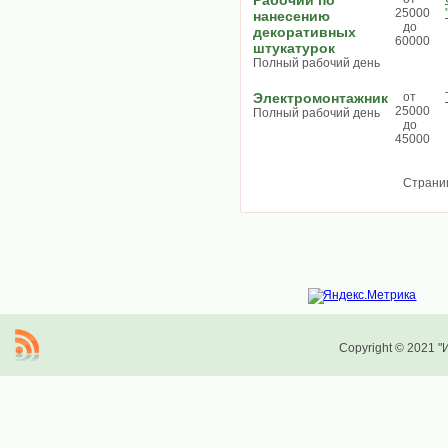
Рабочий по
25000
нанесению
до
декоративных
60000
штукатурок
Полный рабочий день
Электромонтажник
от
25000
Полный рабочий день
до
45000
Страни
Copyright © 2021