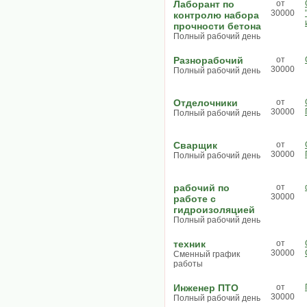
Лаборант по
от
30000
контролю набора
прочности бетона
Полный рабочий день
Разнорабочий
от
30000
Полный рабочий день
Отделочники
от
30000
Полный рабочий день
Сварщик
от
30000
Полный рабочий день
рабочий по
от
30000
работе с
гидроизоляцией
Полный рабочий день
техник
от
30000
Сменный график
работы
Инженер ПТО
от
30000
Полный рабочий день