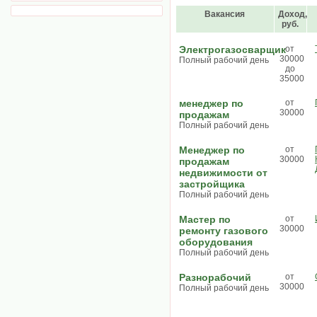
Вакансия
Доход,
руб.
Электрогазосварщик
от
30000
Полный рабочий день
до
35000
менеджер по
от
30000
продажам
Полный рабочий день
Менеджер по
от
30000
продажам
недвижимости от
застройщика
Полный рабочий день
Мастер по
от
30000
ремонту газового
оборудования
Полный рабочий день
Разнорабочий
от
30000
Полный рабочий день