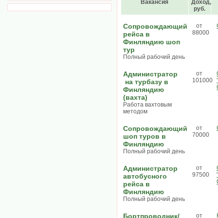
Вакансия
Доход,
руб.
Сопровождающий
от
88000
рейса в
Финляндию шоп
тур
Полный рабочий день
Администратор
от
101000
на турбазу в
Финляндию
(вахта)
Работа вахтовым
методом
Сопровождающий
от
70000
шоп туров в
Финляндию
Полный рабочий день
Администратор
от
97500
автобусного
рейса в
Финляндию
Полный рабочий день
Бортпроводник/
от