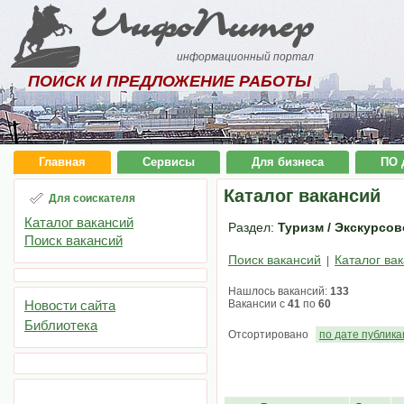
ИнфоПитер
информационный портал
ПОИСК И ПРЕДЛОЖЕНИЕ РАБОТЫ
Главная
Сервисы
Для бизнеса
ПО 
Каталог вакансий
Для соискателя
Каталог вакансий
Раздел:
Туризм / Экскурсов
Поиск вакансий
Поиск вакансий
Каталог ва
|
Нашлось вакансий:
133
Новости сайта
Вакансии с
41
по
60
Библиотека
Отсортировано
по дате публик