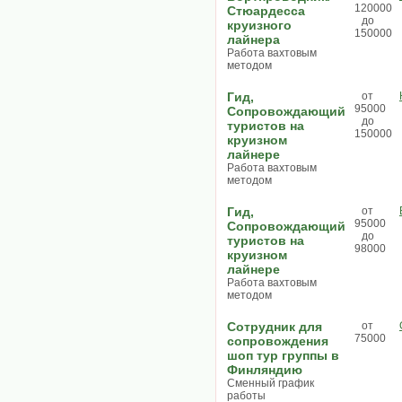
120000
Стюардесса
до
круизного
150000
лайнера
Работа вахтовым
методом
Гид,
от
95000
Сопровождающий
до
туристов на
150000
круизном
лайнере
Работа вахтовым
методом
Гид,
от
95000
Сопровождающий
до
туристов на
98000
круизном
лайнере
Работа вахтовым
методом
Сотрудник для
от
75000
сопровождения
шоп тур группы в
Финляндию
Сменный график
работы