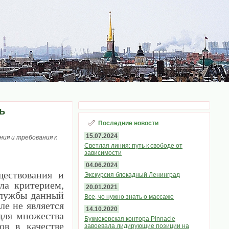
ь
Последние новости
15.07.2024
ия и требования к
Светлая линия: путь к свободе от
зависимости
04.06.2024
ществования и
Экскурсия блокадный Ленинград
ла критерием,
20.01.2021
службы данный
Все, чо нужно знать о массаже
ле не является
14.10.2020
для множества
Букмекерская контора Pinnacle
ов в качестве
завоевала лидирующие позиции на